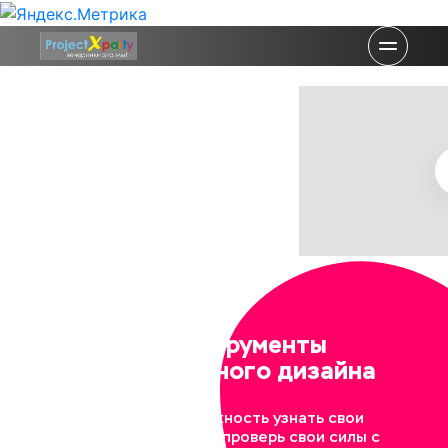
Все инструменты
для уникального дизайна
Не упусти возможность узнать свои
скрытые таланты и проверь свои силы с